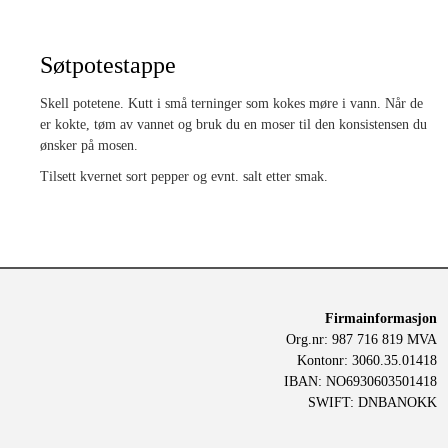
Søtpotestappe
Skell potetene. Kutt i små terninger som kokes møre i vann. Når de
er kokte, tøm av vannet og bruk du en moser til den konsistensen du
ønsker på mosen.
Tilsett kvernet sort pepper og evnt. salt etter smak.
Firmainformasjon
Org.nr: 987 716 819 MVA
Kontonr: 3060.35.01418
IBAN: NO6930603501418
SWIFT: DNBANOKK