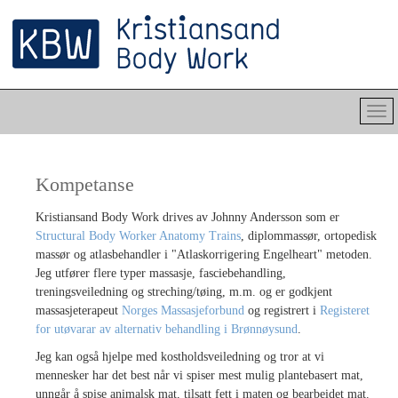
Kompetanse
Kristiansand Body Work drives av Johnny Andersson som er
Structural Body Worker Anatomy Trains
, diplommassør, ortopedisk
massør og atlasbehandler i "Atlaskorrigering Engelheart" metoden.
Jeg utfører flere typer massasje, fasciebehandling,
treningsveiledning og streching/tøing, m.m. og er godkjent
massasjeterapeut
Norges Massasjeforbund
og registrert i
Registeret
for utøvarar av alternativ behandling i Brønnøysund
.
Jeg kan også hjelpe med kostholdsveiledning og tror at vi
mennesker har det best når vi spiser mest mulig plantebasert mat,
unngår å spise animalsk mat, tilsatt fett i maten og bearbeidet mat.